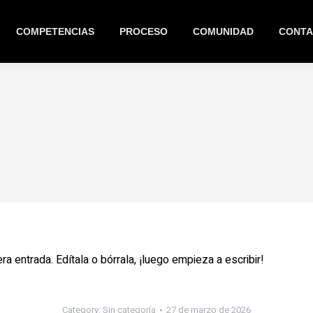
COMPETENCIAS
PROCESO
COMUNIDAD
CONTA
 entrada. Edítala o bórrala, ¡luego empieza a escribir!
Category:
Sin categoría
27 de marzo de 2026