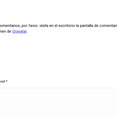
mentarios, por favor, visita en el escritorio la pantalla de comentar
enen de
Gravatar
.
rked
*